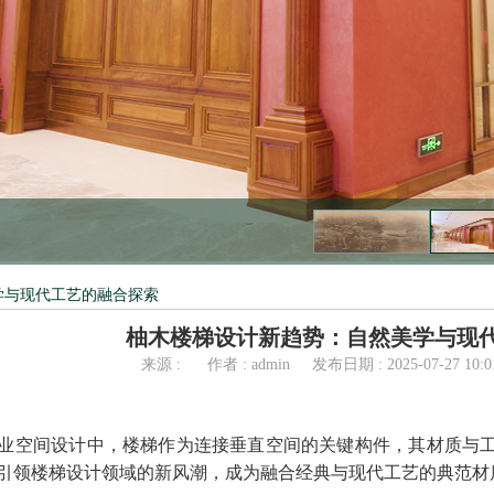
学与现代工艺的融合探索
柚木楼梯设计新趋势：自然美学与现
来源 :
作者 : admin
发布日期 : 2025-07-27 10:0
业空间设计中，楼梯作为连接垂直空间的关键构件，其材质与
引领楼梯设计领域的新风潮，成为融合经典与现代工艺的典范材