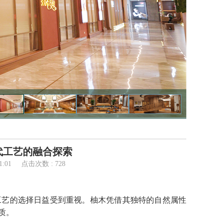
代工艺的融合探索
1:01
点击次数 : 728
工艺的选择日益受到重视。柚木凭借其独特的自然属性
质。