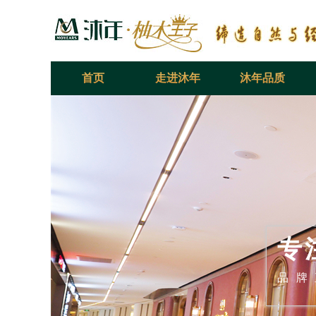
首页
走进沐年
沐年品质
专
品牌